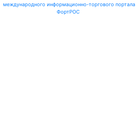
международного информационно-торгового портала
ФортРОС