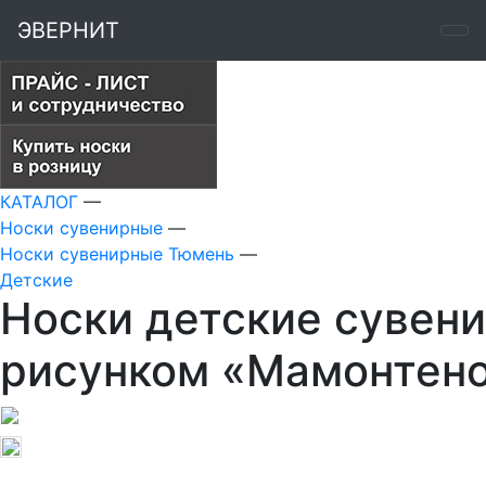
ЭВЕРНИТ
КАТАЛОГ
—
Носки сувенирные
—
Носки сувенирные Тюмень
—
Детские
Носки детские сувени
рисунком «Мамонтено