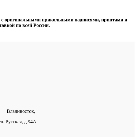
в с оригинальными прикольными надписями, принтами и
тавкой по всей России.
Владивосток,
ул. Русская, д.94А