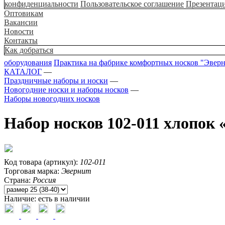
конфиденциальности
Пользовательское соглашение
Презентац
Оптовикам
Вакансии
Новости
Контакты
Как добраться
оборудования
Практика на фабрике комфортных носков "Эвер
КАТАЛОГ
—
Праздничные наборы и носки
—
Новогодние носки и наборы носков
—
Наборы новогодних носков
Набор носков 102-011 хлопок 
Код товара (артикул):
102-011
Торговая марка:
Эвернит
Страна:
Россия
Наличие:
есть в наличии