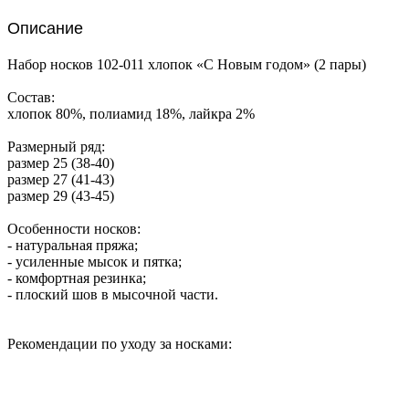
Описание
Набор носков 102-011 хлопок «С Новым годом» (2 пары)
Состав:
хлопок 80%, полиамид 18%, лайкра 2%
Размерный ряд:
размер 25 (38-40)
размер 27 (41-43)
размер 29 (43-45)
Особенности носков:
- натуральная пряжа;
- усиленные мысок и пятка;
- комфортная резинка;
- плоский шов в мысочной части.
Рекомендации по уходу за носками: