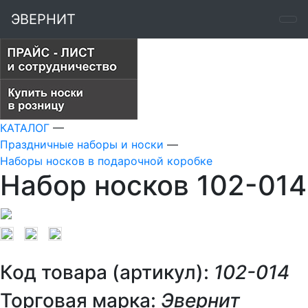
ЭВЕРНИТ
КАТАЛОГ
—
Праздничные наборы и носки
—
Наборы носков в подарочной коробке
Набор носков 102-014
Код товара (артикул):
102-014
Торговая марка:
Эвернит