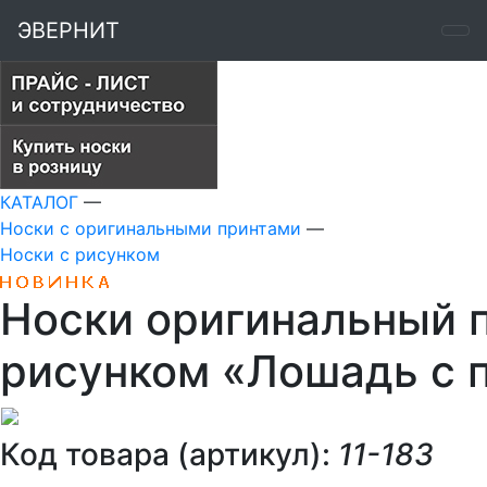
ЭВЕРНИТ
КАТАЛОГ
—
Носки с оригинальными принтами
—
Носки с рисунком
Носки оригинальный п
рисунком «Лошадь с 
Код товара (артикул):
11-183