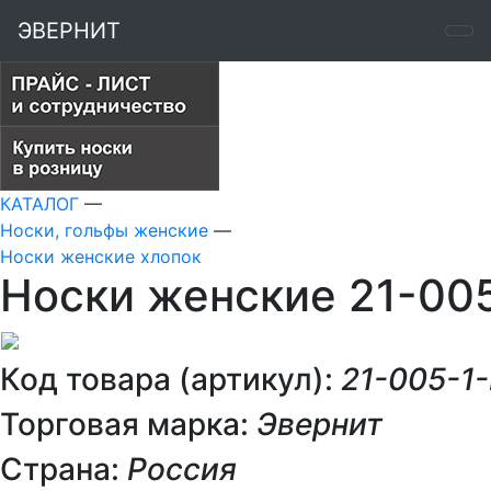
ЭВЕРНИТ
КАТАЛОГ
—
Носки, гольфы женские
—
Носки женские хлопок
Носки женские 21-005
Код товара (артикул):
21-005-1-
Торговая марка:
Эвернит
Страна:
Россия