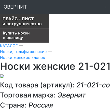
ЭВЕРНИТ
КАТАЛОГ
—
Носки, гольфы женские
—
Носки женские хлопок
Носки женские 21-021
Код товара (артикул):
21-021-co
Торговая марка:
Эвернит
Страна:
Россия