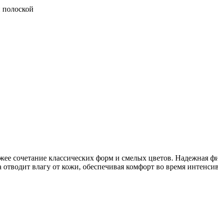
й полоской
жее сочетание классических форм и смелых цветов. Надежная фи
 отводит влагу от кожи, обеспечивая комфорт во время интенси