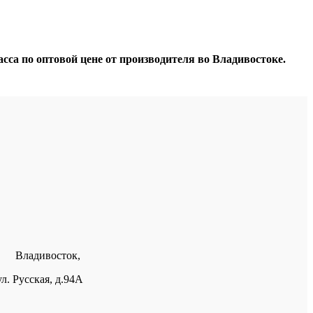
а по оптовой цене от производителя во Владивостоке.
Владивосток,
ул. Русская, д.94А