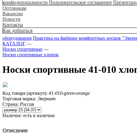
конфиденциальности
Пользовательское соглашение
Презентац
Оптовикам
Вакансии
Новости
Контакты
Как добраться
оборудования
Практика на фабрике комфортных носков "Эвер
КАТАЛОГ
—
Носки спортивные
—
Носки спортивные хлопок
Носки спортивные 41-010 хло
Код товара (артикул):
41-010-green-orange
Торговая марка:
Эвернит
Страна:
Россия
Наличие:
есть в наличии
Описание