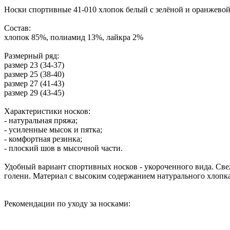
Носки спортивные 41-010 хлопок белый с зелёной и оранжево
Состав:
хлопок 85%, полиамид 13%, лайкра 2%
Размерный ряд:
размер 23 (34-37)
размер 25 (38-40)
размер 27 (41-43)
размер 29 (43-45)
Характеристики носков:
- натуральная пряжа;
- усиленные мысок и пятка;
- комфортная резинка;
- плоский шов в мысочной части.
Удобный вариант спортивных носков - укороченного вида. Све
голени. Материал с высоким содержанием натурального хлопка
Рекомендации по уходу за носками: