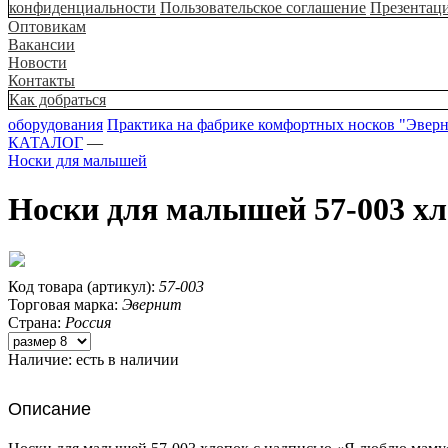
конфиденциальности
Пользовательское соглашение
Презентац
Оптовикам
Вакансии
Новости
Контакты
Как добраться
оборудования
Практика на фабрике комфортных носков "Эвер
КАТАЛОГ
—
Носки для малышей
Носки для малышей 57-003 х
Код товара (артикул):
57-003
Торговая марка:
Эвернит
Страна:
Россия
Наличие:
есть в наличии
Описание