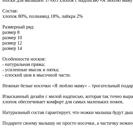
Носки для малышей 57-003 хлопок с надписью «Я люблю маму
Состав:
хлопок 80%, полиамид 18%, лайкра 2%
Размерный ряд:
размер 8
размер 10
размер 12
размер 14
Особенности носков:
- натуральная пряжа;
- усиленные мысок и пятка;
- плоский шов в мысочной части.
Нежные белые носочки «Я люблю маму» – трогательный подар
Изысканный дизайн с милой надписью, которая так точно выра
хлопок обеспечивает комфорт для самых маленьких ножек.
Натуральный состав гарантирует, что ножки малыша будут дыша
Подарите своему малышу не просто носочки, а частичку нежно