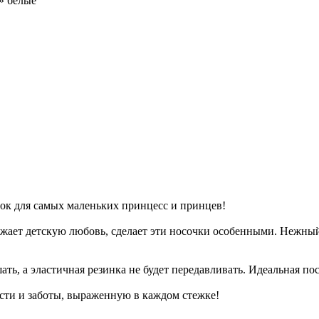
» белые
ок для самых маленьких принцесс и принцев!
жает детскую любовь, сделает эти носочки особенными. Нежный
ть, а эластичная резинка не будет передавливать. Идеальная по
сти и заботы, выраженную в каждом стежке!