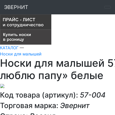
ЭВЕРНИТ
КАТАЛОГ
—
Носки для малышей
Носки для малышей 5
люблю папу» белые
Код товара (артикул):
57-004
Торговая марка:
Эвернит