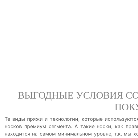
ВЫГОДНЫЕ УСЛОВИЯ С
ПОК
Те виды пряжи и технологии, которые используютс
носков премиум сегмента. А такие носки, как прав
находится на самом минимальном уровне, т.к. мы х