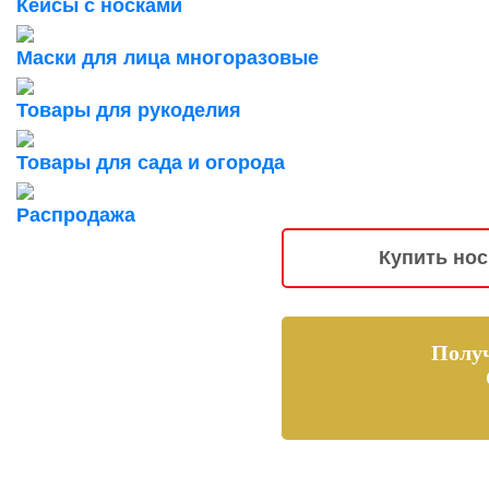
Кейсы с носками
Маски для лица многоразовые
Товары для рукоделия
Товары для сада и огорода
Распродажа
Купить но
Полу