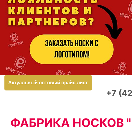
Актуальный оптовый прайс-лист
+7 (4
ФАБРИКА НОСКОВ 