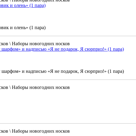
вик и олень» (1 пара)
вик и олень» (1 пара)
сков \ Наборы новогодних носков
 шарфом» и надписью «Я не подарок, Я сюрприз!» (1 пара)
 шарфом» и надписью «Я не подарок, Я сюрприз!» (1 пара)
сков \ Наборы новогодних носков
сков \ Наборы новогодних носков