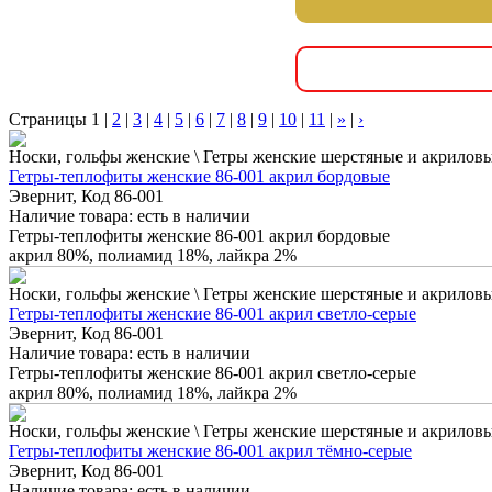
Страницы
1
|
2
|
3
|
4
|
5
|
6
|
7
|
8
|
9
|
10
|
11
|
»
|
›
Носки, гольфы женские \ Гетры женские шерстяные и акрилов
Гетры-теплофиты женские 86-001 акрил бордовые
Эвернит, Код 86-001
Наличие товара:
есть в наличии
Гетры-теплофиты женские 86-001 акрил бордовые
акрил 80%, полиамид 18%, лайкра 2%
Носки, гольфы женские \ Гетры женские шерстяные и акрилов
Гетры-теплофиты женские 86-001 акрил светло-серые
Эвернит, Код 86-001
Наличие товара:
есть в наличии
Гетры-теплофиты женские 86-001 акрил светло-серые
акрил 80%, полиамид 18%, лайкра 2%
Носки, гольфы женские \ Гетры женские шерстяные и акрилов
Гетры-теплофиты женские 86-001 акрил тёмно-серые
Эвернит, Код 86-001
Наличие товара:
есть в наличии