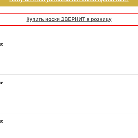
Купить носки ЭВЕРНИТ в розницу
ые
ые
ые