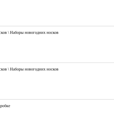
сков \ Наборы новогодних носков
сков \ Наборы новогодних носков
оробке