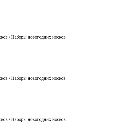
сков \ Наборы новогодних носков
сков \ Наборы новогодних носков
сков \ Наборы новогодних носков