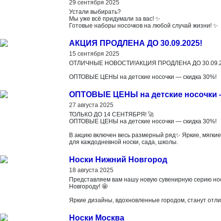
29 сентября 2025
Устали выбирать?
Мы уже всё придумали за вас! ✨
Готовые наборы носочков на любой случай жизни! ✨
АКЦИЯ ПРОДЛЕНА ДО 30.09.2025!
15 сентября 2025
ОТЛИЧНЫЕ НОВОСТИ!АКЦИЯ ПРОДЛЕНА ДО 30.09.2
ОПТОВЫЕ ЦЕНЫ на детские носочки — скидка 30%!
ОПТОВЫЕ ЦЕНЫ на детские носочки —
27 августа 2025
ТОЛЬКО ДО 14 СЕНТЯБРЯ! 🚀
ОПТОВЫЕ ЦЕНЫ на детские носочки — скидка 30%!
В акцию включен весь размерный ряд✨ Яркие, мягки
для каждодневной носки, сада, школы.
Носки Нижний Новгород
18 августа 2025
Представляем вам нашу новую сувенирную серию но
Новгороду! 🤩
Яркие дизайны, вдохновленные городом, станут отли
Носки Москва