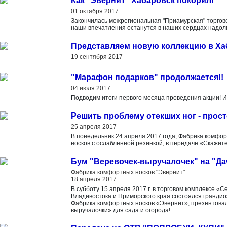
Как "Эвернит" Хабаровск покорил!
01 октября 2017
Закончилась межрегиональная "Приамурская" торгов
наши впечатления останутся в наших сердцах надолг
Представляем новую коллекцию в Ха
19 сентября 2017
"Марафон подарков" продолжается!!
04 июля 2017
Подводим итоги первого месяца проведения акции
Решить проблему отекших ног - прост
25 апреля 2017
В понедельник 24 апреля 2017 года, Фабрика комфор
носков с ослабленной резинкой, в передаче «Скажите
Бум "Веревочек-выручалочек" на "Да
Фабрика комфортных носков "Эвернит"
18 апреля 2017
В субботу 15 апреля 2017 г. в торговом комплексе «
Владивостока и Приморского края состоялся гранди
Фабрика комфортных носков «Эвернит», презентовала
выручалочки» для сада и огорода!