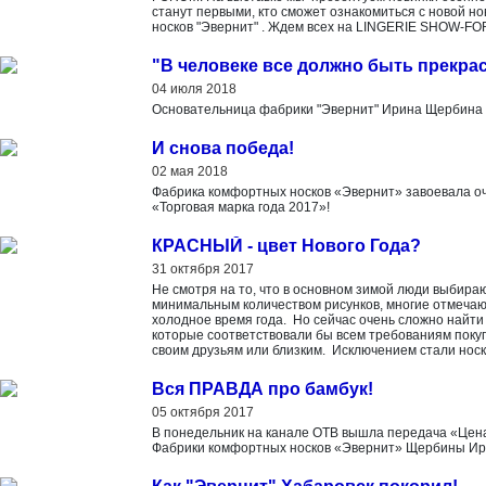
станут первыми, кто сможет ознакомиться с новой 
носков "Эвернит" . Ждем всех на LINGERIE SHOW-FO
"В человеке все должно быть прекрас
04 июля 2018
Основательница фабрики "Эвернит" Ирина Щербина д
И снова победа!
02 мая 2018
Фабрика комфортных носков «Эвернит» завоевала оч
«Торговая марка года 2017»!
КРАСНЫЙ - цвет Нового Года?
31 октября 2017
Не смотря на то, что в основном зимой люди выбира
минимальным количеством рисунков, многие отмечают
холодное время года. Но сейчас очень сложно найти
которые соответствовали бы всем требованиям поку
своим друзьям или близким. Исключением стали носки
Вся ПРАВДА про бамбук!
05 октября 2017
В понедельник на канале ОТВ вышла передача «Цена
Фабрики комфортных носков «Эвернит» Щербины Ир