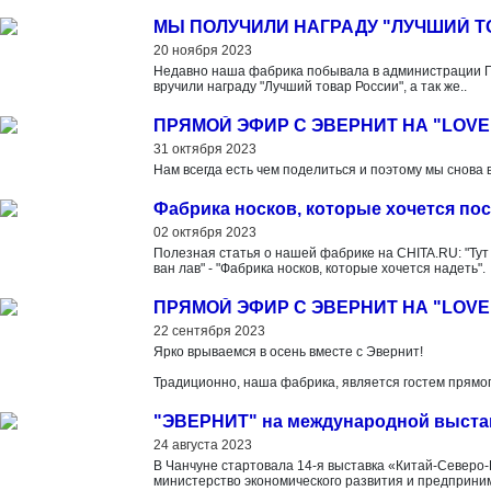
МЫ ПОЛУЧИЛИ НАГРАДУ "ЛУЧШИЙ Т
20 ноября 2023
Недавно наша фабрика побывала в администрации Пр
вручили награду "Лучший товар России", а так же..
ПРЯМОЙ ЭФИР С ЭВЕРНИТ НА "LOVE
31 октября 2023
Нам всегда есть чем поделиться и поэтому мы снова
Фабрика носков, которые хочется по
02 октября 2023
Полезная статья о нашей фабрике на CHITA.RU: "Тут
ван лав" - "Фабрика носков, которые хочется надеть".
ПРЯМОЙ ЭФИР С ЭВЕРНИТ НА "LOVE
22 сентября 2023
Ярко врываемся в осень вместе с Эвернит!
Традиционно, наша фабрика, является гостем прямог
"ЭВЕРНИТ" на международной выстав
24 августа 2023
В Чанчуне стартовала 14-я выставка «Китай-Северо-
министерство экономического развития и предприн