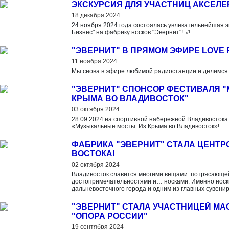
ЭКСКУРСИЯ ДЛЯ УЧАСТНИЦ АКСЕЛЕ
18 декабря 2024
24 ноября 2024 года состоялась увлекательнейшая э
Бизнес" на фабрику носков "Эвернит"! 🧦
"ЭВЕРНИТ" В ПРЯМОМ ЭФИРЕ LOVE 
11 ноября 2024
Мы снова в эфире любимой радиостанции и делимся
"ЭВЕРНИТ" СПОНСОР ФЕСТИВАЛЯ 
КРЫМА ВО ВЛАДИВОСТОК"
03 октября 2024
28.09.2024 на спортивной набережной Владивостока
«Музыкальные мосты. Из Крыма во Владивосток»!
ФАБРИКА "ЭВЕРНИТ" СТАЛА ЦЕНТР
ВОСТОКА!
02 октября 2024
Владивосток славится многими вещами: потрясающе
достопримечательностями и… носками. Именно носк
дальневосточного города и одним из главных сувенир
"ЭВЕРНИТ" СТАЛА УЧАСТНИЦЕЙ М
"ОПОРА РОССИИ"
19 сентября 2024