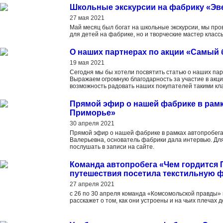
Школьные экскурсии на фабрику «Эв
27 мая 2021
Май месяц был богат на школьные экскурсии, мы про
для детей на фабрике, но и творческие мастер класс
О наших партнерах по акции «Самый 
19 мая 2021
Сегодня мы бы хотели посвятить статью о наших партн
Выражаем огромную благодарность за участие в акции
возможность радовать наших покупателей такими кл
Прямой эфир о нашей фабрике в рамк
Приморье»
30 апреля 2021
Прямой эфир о нашей фабрике в рамках автопробег
Валерьевна, основатель фабрики дала интервью. Для
послушать в записи на сайте.
Команда автопробега «Чем гордится
путешествия посетила текстильную 
27 апреля 2021
с 26 по 30 апреля команда «Комсомольской правды» 
расскажет о том, как они устроены и на чьих плечах 