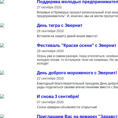
Поддержка молодых предпринимате
27 октября 2020
Впервые в Приморье прошел региональный этап всер
предприниматель". И, конечно, мы не могли пропустит
День тигра с Эвернит
28 сентября 2020
Встанем на защиту дикой кошки вместе!
Фестиваль "Краски осени" с Эвернит
28 сентября 2020
Осень уже в самом разгаре, пора утепляться, особен
холодно ногам, то остальное тело не согреешь. Не зря
холоде!
День доброго мороженого с Эвернит!
22 сентября 2020
Ежегодный благотворительный праздник День доброг
рады поделиться своими впечатлениями вместе с Вами
И снова 3 сентября!
07 сентября 2020
Сезон ярмарок объявляется открытым!
Приглашаем Вас на ярмарку "Здравст