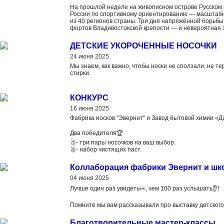
На прошлой неделе на живописном острове Русском
России по спортивному ориентированию — масштабн
из 40 регионов страны. Три дня напряжённой борьбы
фортов Владивостокской крепости — и невероятная э
ДЕТСКИЕ УКОРОЧЕННЫЕ НОСОЧКИ
24 июня 2025
Мы знаем, как важно, чтобы носки не сползали, не т
стирки.
КОНКУРС
16 июня 2025
Фабрика носков "Эвернит" и Завод бытовой химии «
Два победителя🏆
🥇- три пары носочков на ваш выбор.
🥈- набор чистящих паст.
Коллаборация фабрики Эвернит и шк
04 июня 2025
Лучше один раз увидеть👀, чем 100 раз услышать👂!
Помните мы вам рассказывали про выставку детского
Благотворительные мастер-классы