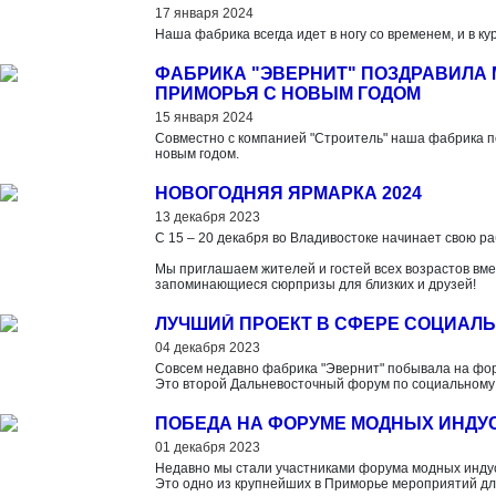
17 января 2024
Наша фабрика всегда идет в ногу со временем, и в ку
ФАБРИКА "ЭВЕРНИТ" ПОЗДРАВИЛА
ПРИМОРЬЯ С НОВЫМ ГОДОМ
15 января 2024
Совместно с компанией "Строитель" наша фабрика 
новым годом.
НОВОГОДНЯЯ ЯРМАРКА 2024
13 декабря 2023
С 15 – 20 декабря во Владивостоке начинает свою р
Мы приглашаем жителей и гостей всех возрастов вме
запоминающиеся сюрпризы для близких и друзей!
ЛУЧШИЙ ПРОЕКТ В СФЕРЕ СОЦИАЛЬ
04 декабря 2023
Совсем недавно фабрика "Эвернит" побывала на фор
Это второй Дальневосточный форум по социальному 
ПОБЕДА НА ФОРУМЕ МОДНЫХ ИНДУ
01 декабря 2023
Недавно мы стали участниками форума модных инду
Это одно из крупнейших в Приморье мероприятий дл