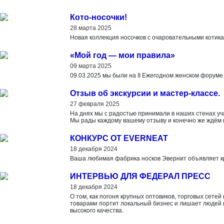
Кото-носочки!
28 марта 2025
Новая коллекция носочков с очаровательными котика
«Мой год — мои правила»
09 марта 2025
09.03.2025 мы были на II Ежегодном женском форуме
Отзыв об экскурсии и мастер-классе.
27 февраля 2025
На днях мы с радостью принимали в наших стенах уч
Мы рады каждому вашему отзыву и конечно же ждём н
КОНКУРС ОТ EVERNEAT
18 декабря 2024
Ваша любимая фабрика носков Эвернит объявляет кр
ИНТЕРВЬЮ ДЛЯ ФЕДЕРАЛ ПРЕСС
18 декабря 2024
О том, как погоня крупных оптовиков, торговых сете
товарами портит локальный бизнес и лишает людей
высокого качества.