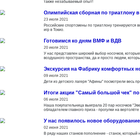
также незабываемый опыт!
Олимпийская сборная по триатлону в
23 июля 2021
Российские спортсмены по триатлону тренируются в
игр в Токио.
Готовимся ко дням ВМФ и ВДВ
20 июля 2021
У нас представлен широкий выбор носочков, которы
воздушного пространства, да и просто людям, которы
Экскурсия на Фабрику комфортных н
09 июля 2021
Дети из детского лагеря "Афины" посмотрели весь пр
Итоги акции "Самый большой чек" по
06 июля 2021
Наша покупательница выиграла 20 пар носочков "Эв
обладателем главного приза - прогулки на вертолёте 
У нас появилось новое оборудование
02 июня 2021
В ряду наших станков пополнение - станок, который