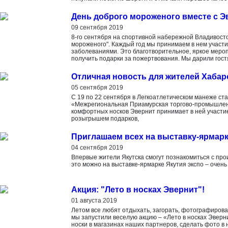
День доброго мороженого вместе с Э
09 сентября 2019
8-го сентября на спортивной набережной Владивосто
мороженого". Каждый год мы принимаем в нем участи
заболеваниями. Это благотворительное, яркое меро
получить подарки за пожертвования. Мы дарили гост
Отличная новость для жителей Хабар
05 сентября 2019
С 19 по 22 сентября в Легкоатлетическом манеже ст
«Межрегиональная Приамурская торгово-промышлен
комфортных носков Эвернит принимает в ней участи
розыгрышем подарков,
Приглашаем всех на выставку-ярмарку
04 сентября 2019
Впервые жители Якутска смогут познакомиться с про
это можно на выставке-ярмарке Якутия экспо – очень
Акция: "Лето в носках Эвернит"!
01 августа 2019
Летом все любят отдыхать, загорать, фотографирова
мы запустили веселую акцию – «Лето в носках Эверн
носки в магазинах наших партнеров, сделать фото в 