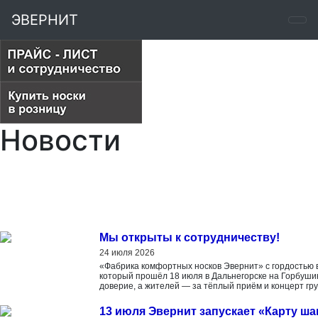
ЭВЕРНИТ
Новости
Мы открыты к сотрудничеству!
24 июля 2026
«Фабрика комфортных носков Эвернит» с гордостью 
который прошёл 18 июля в Дальнегорске на Горбуши
доверие, а жителей — за тёплый приём и концерт 
13 июля Эвернит запускает «Карту ша