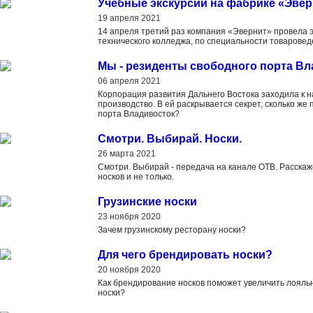
Учебные экскурсии на фабрике «Эвер
19 апреля 2021
14 апреля третий раз компания «Эвернит» провела э
технического колледжа, по специальности товаровед
Мы - резиденты свободного порта Вл
06 апреля 2021
Корпорация развития Дальнего Востока заходила к н
производство. В ей раскрывается секрет, сколько же
порта Владивосток?
Смотри. Выбирай. Носки.
26 марта 2021
Смотри. Выбирай - передача на канале ОТВ. Расска
носков и не только.
Грузинские носки
23 ноября 2020
Зачем грузинскому ресторану носки?
Для чего брендировать носки?
20 ноября 2020
Как брендирование носков поможет увеличить лояльн
носки?