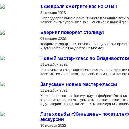
1 февраля смотрите нас на ОТВ !
31 января 2023
В преддверии самого романтичного праздника всех
новостной выпуск "Связано с Любовью!" о нашей фаб
Эвернит покоряет столицу!
09 января 2023
Фабрика комфортных носков из Владивостока приня
«Путешествие в Рождество» в Москве!
Новый мастер-класс во Владивосток
19 декабря 2022
Различные мастер-классы становятся популярными 
посетить их и изготовить игрушку с символом Нового 
Запускаем новые мастер-классы
12 декабря 2022
Хорошая новость к Новому году от фабрики Эвернит! Д
что несмотря ни на что, унывать не стоит - стоит гот
году. Эвернит знает, как скрасить ваши будни и каник
Лига ходьбы «Женьшень» посетила ф
экскурсии
30 ноября 2022