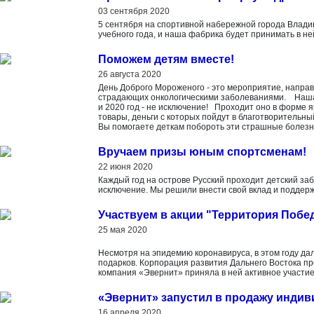
03 сентября 2020
5 сентября на спортивной набережной города Влади
учебного года, и наша фабрика будет принимать в не
Поможем детям вместе!
26 августа 2020
День Доброго Мороженого - это мероприятие, направ
страдающих онкологическими заболеваниями. Наша 
и 2020 год - не исключение! Проходит оно в форме 
товары, деньги с которых пойдут в благотворительны
Вы помогаете деткам побороть эти страшные болезн
Вручаем призы юным спортсменам!
22 июня 2020
Каждый год на острове Русский проходит детский заб
исключение. Мы решили внести свой вклад и поддер
Участвуем в акции "Территория Побед
25 мая 2020
Несмотря на эпидемию коронавируса, в этом году да
подарков. Корпорация развития Дальнего Востока п
компания «Эвернит» приняла в ней активное участие
«Эвернит» запустил в продажу инди
16 апреля 2020