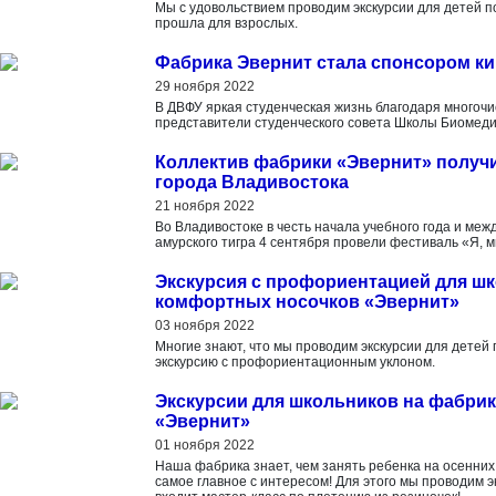
Мы с удовольствием проводим экскурсии для детей по
прошла для взрослых.
Фабрика Эвернит стала спонсором к
29 ноября 2022
В ДВФУ яркая студенческая жизнь благодаря многочи
представители студенческого совета Школы Биомед
Коллектив фабрики «Эвернит» получи
города Владивостока
21 ноября 2022
Во Владивостоке в честь начала учебного года и м
амурского тигра 4 сентября провели фестиваль «Я, мы
Экскурсия с профориентацией для ш
комфортных носочков «Эвернит»
03 ноября 2022
Многие знают, что мы проводим экскурсии для детей
экскурсию с профориентационным уклоном.
Экскурсии для школьников на фабри
«Эвернит»
01 ноября 2022
Наша фабрика знает, чем занять ребенка на осенних 
самое главное с интересом! Для этого мы проводим э