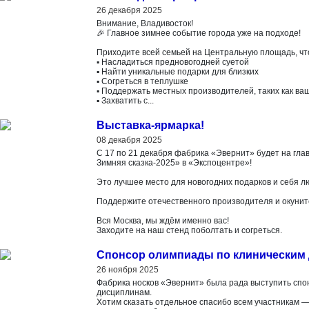
26 декабря 2025
Внимание, Владивосток!
🎉 Главное зимнее событие города уже на подходе!
Приходите всей семьей на Центральную площадь, чт
▪️ Насладиться предновогодней суетой
▪️ Найти уникальные подарки для близких
▪️ Согреться в теплушке
▪️ Поддержать местных производителей, таких как в
▪️ Захватить с...
Выставка-ярмарка!
08 декабря 2025
С 17 по 21 декабря фабрика «Эвернит» будет на гл
Зимняя сказка-2025» в «Экспоцентре»!
Это лучшее место для новогодних подарков и себя 
Поддержите отечественного производителя и окунит
Вся Москва, мы ждём именно вас!
Заходите на наш стенд поболтать и согреться.
Спонсор олимпиады по клиническим
26 ноября 2025
Фабрика носков «Эвернит» была рада выступить сп
дисциплинам.
Хотим сказать отдельное спасибо всем участникам —