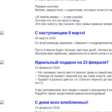
Первые носочки.
Мягкие, аккуратные, с надписями, которые хочется п
«Я люблю мама» — и уже улыбка.
Потому что это не просто вещь.
Это про заботу, про начало, про самые важные моме
С наступающим 8 марта!
05 марта 2026
От всей команды фабрики «Эвернит» поздравляем ва
Пусть в жизни будет больше светлых дней, тёплых в
Желаем вам гармонии, уверенности в своих силах и у
Идеальный подарок на 23 февраля?
23 февраля 2026
✅ Не занимает много места (влезет даже в самый ма
✅ Никогда не бывает лишним (ну, вы сами знаете, ка
✅ Бывает в разных цветах: от строгого черного до пра
нет?).
А мы напоминаем: все скидки и акции к празднику в н
Радуйте своих защитников самым необходимым!
С днем всех влюбленных!
14 февраля 2026