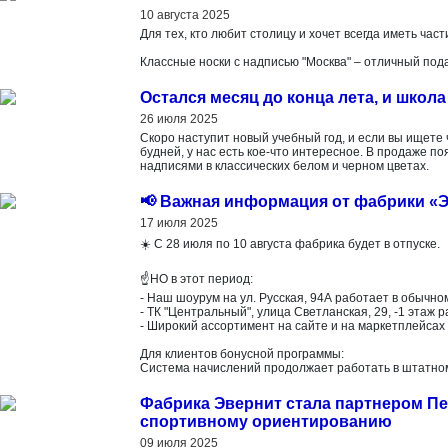
10 августа 2025
Для тех, кто любит столицу и хочет всегда иметь част
Классные носки с надписью "Москва" – отличный пода
Остался месяц до конца лета, и школа
26 июля 2025
Скоро наступит новый учебный год, и если вы ищете
будней, у нас есть кое-что интересное. В продаже п
надписями в классических белом и черном цветах.
📢 Важная информация от фабрики «Э
17 июля 2025
☀️ С 28 июля по 10 августа фабрика будет в отпуске.
☝️НО в этот период:
- Наш шоурум на ул. Русская, 94А работает в обычно
- ТК "Центральный", улица Светланская, 29, -1 этаж 
- Широкий ассортимент на сайте и на маркетплейсах
Для клиентов бонусной программы:
Система начислений продолжает работать в штатно
Фабрика Эвернит стала партнером Пе
спортивному ориентированию
09 июля 2025