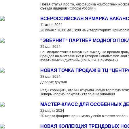
Новая статья про то, как фабрика комфортных носко
съезда лидеров «Опоры России».
ВСЕРОССИЙСКАЯ ЯРМАРКА ВАКАНС
11 июня 2024
28 июня с 10:00 до 13:00 на 9 территориях Приморск
"ЭВЕРНИТ" ПАРТНЁР МОДНОГО ПОК
29 мая 2024
Во Владивостоке в минувшие выходные прошло гранд
брендов на выставке яхт и катеров «Vladivostok Boa
креативных индустрий» («М.А.К.И. Приморья»)
НОВАЯ ТОЧКА ПРОДАЖ В ТЦ "ЦЕНТ
28 мая 2024
Дорогие друзья!
Рады сообщить, что мы открыли новую торговую точку
Теперь носочки покупать стало ещё удобнее!
МАСТЕР-КЛАСС ДЛЯ ОСОБЕННЫХ Д
22 марта 2024
20 марта фабрика принимала у себя в гостях особенн
НОВАЯ КОЛЛЕКЦИЯ ТРЕНДОВЫХ НОС