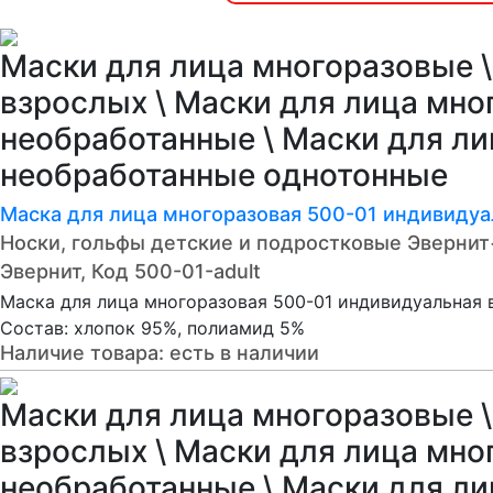
Маски для лица многоразовые \
взрослых \ Маски для лица мно
необработанные \ Маски для л
необработанные однотонные
Маска для лица многоразовая 500-01 индивидуа
Носки, гольфы детские и подростковые Эверни
Эвернит, Код 500-01-adult
Маска для лица многоразовая 500-01 индивидуальная 
Состав: хлопок 95%, полиамид 5%
Наличие товара:
есть в наличии
Маски для лица многоразовые \
взрослых \ Маски для лица мно
необработанные \ Маски для л