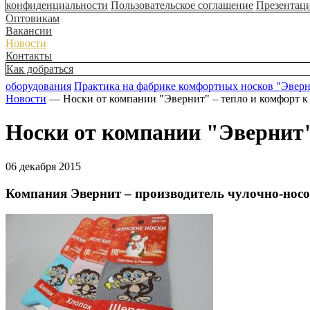
конфиденциальности
Пользовательское соглашение
Презентац
Оптовикам
Вакансии
Новости
Контакты
Как добраться
оборудования
Практика на фабрике комфортных носков "Эвер
Новости
— Носки от компании "Эвернит" – тепло и комфорт к
Носки от компании "Эвернит"
06 декабря 2015
Компания Эвернит – производитель чулочно-носо