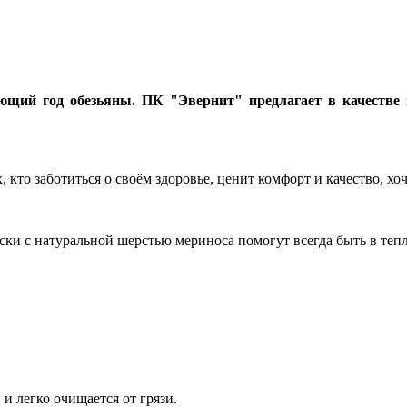
ающий год обезьяны.
ПК "Эвернит" предлагает в качестве 
кто заботиться о своём здоровье, ценит комфорт и качество, хо
ки с натуральной шерстью мериноса помогут всегда быть в тепл
и легко очищается от грязи.