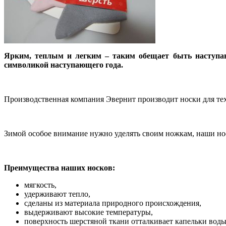
Ярким, теплым и легким – таким обещает быть наступ
символикой наступающего года.
Производственная компания Эвернит производит носки для тех, 
Зимой особое внимание нужно уделять своим ножкам, наши нос
Преимущества наших носков:
мягкость,
удерживают тепло,
сделаны из материала природного происхождения,
выдерживают высокие температуры,
поверхность шерстяной ткани отталкивает капельки воды 