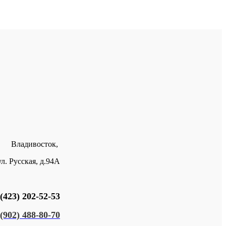
Владивосток,
ул. Русская, д.94А
(423) 202-52-53
(902) 488-80-70