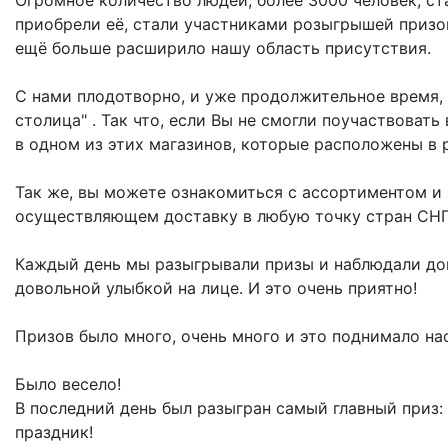
Огромное количество людей, более 3000 человек, ст
приобрели её, стали участниками розыгрышей призо
ещё больше расширило нашу область присутствия.
С нами плодотворно, и уже продолжительное время, 
столица" . Так что, если Вы не смогли поучаствоват
в одном из этих магазинов, которые расположены в 
Так же, вы можете ознакомиться с ассортиментом и
осуществляющем доставку в любую точку стран СН
Каждый день мы разыгрывали призы и наблюдали дов
довольной улыбкой на лице. И это очень приятно!
Призов было много, очень много и это поднимало на
Было весело!
В последний день был разыгран самый главный приз:
праздник!