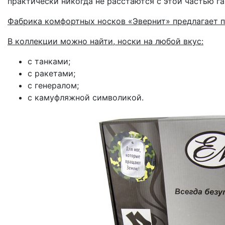
практически никогда не расстаются с этой частью г
Фабрика комфортных носков «Эвернит» предлагает п
В коллекции можно найти, носки на любой вкус:
с танками;
с ракетами;
с генералом;
с камуфляжной символикой.