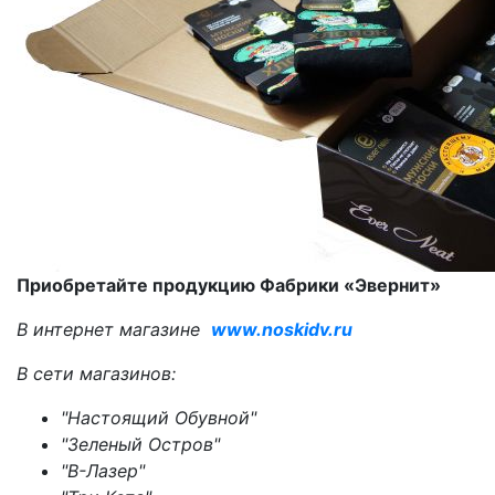
Приобретайте продукцию Фабрики «Эвернит»
В интернет магазине
www.noskidv.ru
В сети магазинов:
"Настоящий Обувной"
"Зеленый Остров"
"В-Лазер"