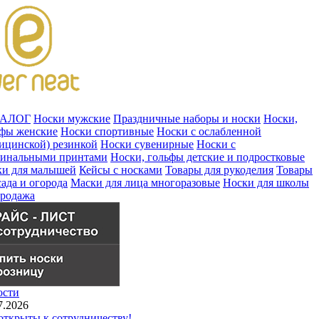
ТАЛОГ
Носки мужские
Праздничные наборы и носки
Носки,
ьфы женские
Носки спортивные
Носки с ослабленной
ицинской) резинкой
Носки сувенирные
Носки с
гинальными принтами
Носки, гольфы детские и подростковые
ки для малышей
Кейсы с носками
Товары для рукоделия
Товары
сада и огорода
Маски для лица многоразовые
Носки для школы
продажа
ости
7.2026
ткрыты к сотрудничеству!