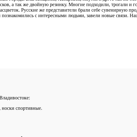
в, а так же двойную резинку. Многие подходили, трогали и гово
расцветок. Русские же представители брали себе сувенирную п
 познакомились с интересными людьми, завели новые связи. На
 Владивостоке:
, носки спортивные.