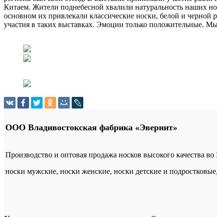
Китаем. Жители поднебесной хвалили натуральность наших носко
основном их привлекали классические носки, белой и черной 
участия в таких выставках. Эмоции только положительные. Мы
ООО Владивостокская фабрика «Эвернит»
Производство и оптовая продажа носков высокого качества во
носки мужские, носки женские, носки детские и подростковые