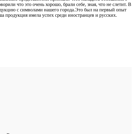
рили что это очень хорошо, брали себе, зная, что не слетит. В
родукцию с символами нашего города.Это был на первый опыт
ша продукция имела успех среди иностранцев и русских.