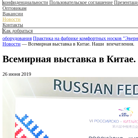
конфиденциальности
Пользовательское соглашение
Презентац
Оптовикам
Вакансии
Новости
Контакты
Как добраться
оборудования
Практика на фабрике комфортных носков "Эвер
Новости
— Всемирная выставка в Китае. Наши впечатления.
Всемирная выставка в Китае.
26 июня 2019