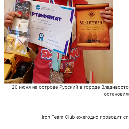
20 июня на острове Русский в городе Владивост
остановил
Iron Team Club ежегодно проводит с