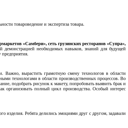
ности товароведение и экспертиза товара.
рмаркетов «Самбери», сеть грузинских ресторанов «Супра»,
 демонстрацией необходимых навыков, знаний для будущей
у предприятия.
и. Важно, вырастить грамотную смену технологов в области
тными технологами в области производственных процессов. Во
ание, подобрать рисунок к макету, попробовать выявить брак и
ак организовать полный цикл производства. Особый интерес
го изделия. Ребята делились эмоциями друг с другом, задавали