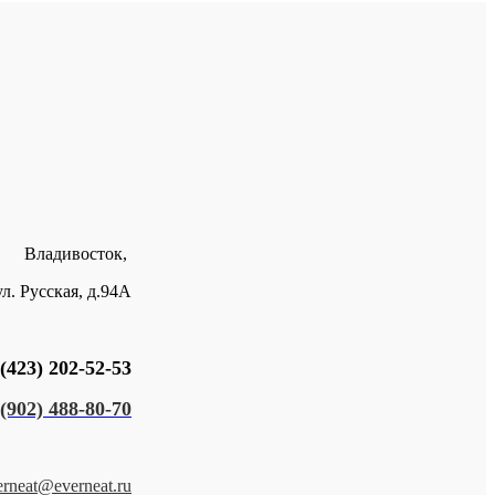
Владивосток,
ул. Русская, д.94А
(423) 202-52-53
(902) 488-80-70
erneat@everneat.ru