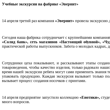
Учебные экскурсии на фабрике «Эвернит»
14 апреля третий раз компания
«Эвернит»
провела экскурсию д
Сегодня наша фабрика сотрудничает с крупнейшими компания
«Солид банк», сеть магазинов «Настоящий обувной», «Чуд
практической работы выпускников. Забота о молодых кадрах, д
Сотрудники цеха показывают, и рассказывают этапы создан
товароведения, чтобы качество изделия, только радовало на
время нашей экскурсии ребята могут сами применить знания те
упаковать продукцию. Каждая экскурсия вызывает только п
вызывает процесс создания носочков с принтами.
14 апреля предприятие запустило коллекцию
«Енотики»,
студе
много вопросов.