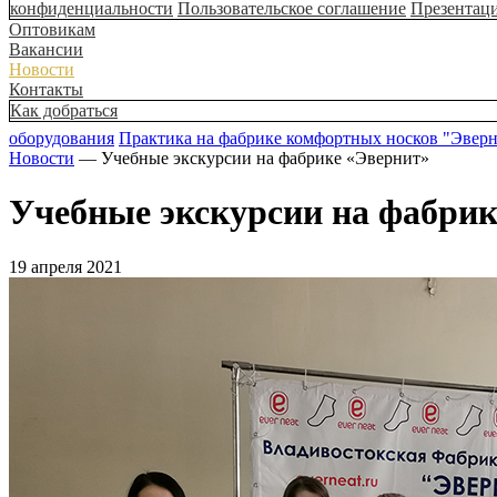
конфиденциальности
Пользовательское соглашение
Презентац
Оптовикам
Вакансии
Новости
Контакты
Как добраться
оборудования
Практика на фабрике комфортных носков "Эвер
Новости
— Учебные экскурсии на фабрике «Эвернит»
Учебные экскурсии на фабрик
19 апреля 2021