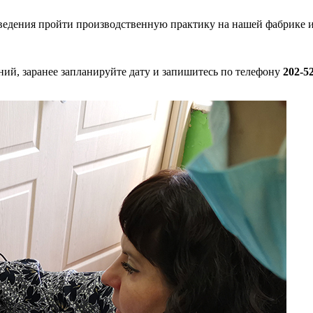
едения пройти производственную практику на нашей фабрике и 
ий, заранее запланируйте дату и запишитесь по телефону
202-52