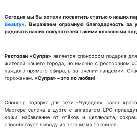
Сегодня мы бы хотели посвятить статью о наших па
Beauty»
.
Выражаем огромную благодарность за у
радовать наших покупателей такими классными под
Ресторан «Супра»
является спонсором подарка дл
жителей нашего города, но именно с рестораном «С
каждого прямого эфира, в заточении пандемии. Спа
горожанам.
«Супра» – это по любви!
Спонсор подарка для сети «Чудодей», салон кра
Мастера салона в дуэте с аппаратом LPG приведу
кожи, избавление от отёков и целлюлита, сокра
способствует выводу из организма токсинов.