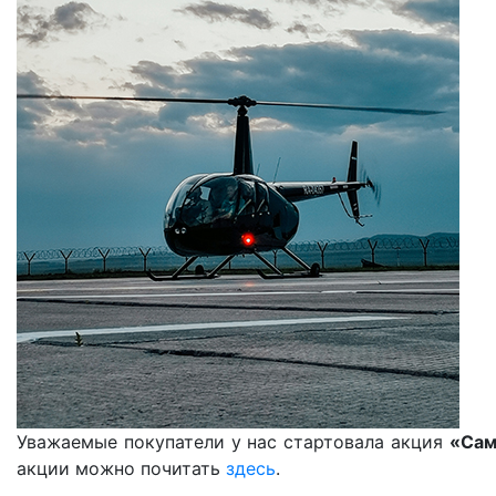
Уважаемые покупатели у нас стартовала акция
«Сам
акции можно почитать
здесь
.