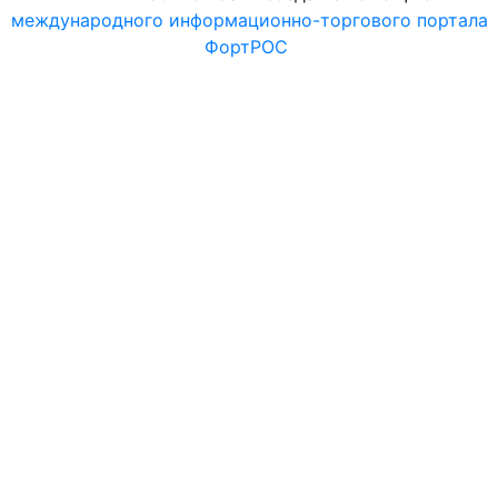
международного информационно-торгового портала
ФортРОС