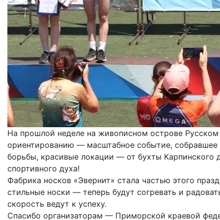
На прошлой неделе на живописном острове Русском
ориентированию — масштабное событие, собравшее б
борьбы, красивые локации — от бухты Карпинского 
спортивного духа!
Фабрика носков «Эвернит» стала частью этого праз
стильные носки — теперь будут согревать и радовать
скорость ведут к успеху.
Спасибо организаторам — Приморской краевой феде