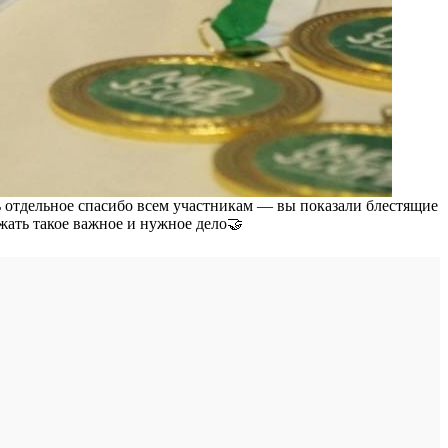
 отдельное спасибо всем участникам — вы показали блестящие
жать такое важное и нужное дело🤝