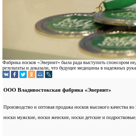
Фабрика носков «Эвернит» была рада выступить спонсором не
результаты и доказали, что будущее медицины в надежных рук
ООО Владивостокская фабрика «Эвернит»
Производство и оптовая продажа носков высокого качества во
носки мужские, носки женские, носки детские и подростковые