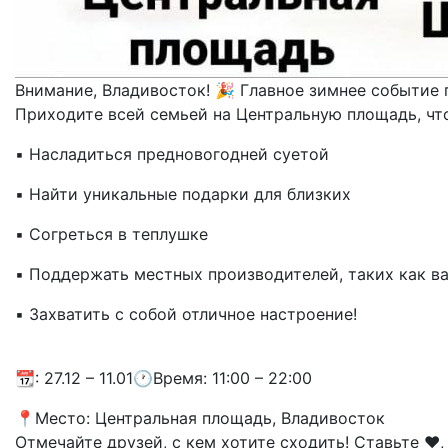
Внимание, Владивосток! 🎉 Главное зимнее событие 
Приходите всей семьей на Центральную площадь, чт
▪️ Насладиться предновогодней суетой
▪️ Найти уникальные подарки для близких
▪️ Согреться в теплушке
▪️ Поддержать местных производителей, таких как 
▪️ Захватить с собой отличное настроение!
📆: 27.12 – 11.01🕐Время: 11:00 – 22:00
📍Место: Центральная площадь, Владивосток
Отмечайте друзей, с кем хотите сходить! Ставьте ❤️,