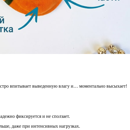
ыстро впитывает выведенную влагу и… моментально высыхает!
адежно фиксируется и не сползает.
льше, даже при интенсивных нагрузках.