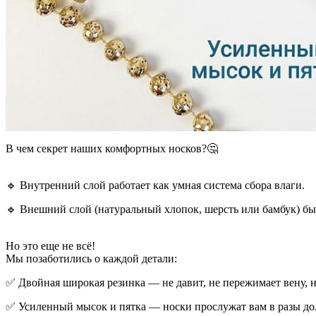
В чем секрет наших комфортных носков?🤔
🔹 Внутренний слой работает как умная система сбора влаги.
🔹 Внешний слой (натуральный хлопок, шерсть или бамбук) б
Но это еще не всё!
Мы позаботились о каждой детали:
✅ Двойная широкая резинка — не давит, не пережимает вену, н
✅ Усиленный мысок и пятка — носки прослужат вам в разы до