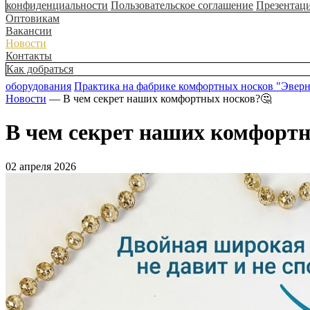
конфиденциальности
Пользовательское соглашение
Презентац
Оптовикам
Вакансии
Новости
Контакты
Как добраться
оборудования
Практика на фабрике комфортных носков "Эвер
Новости
— В чем секрет наших комфортных носков?🤔
В чем секрет наших комфорт
02 апреля 2026