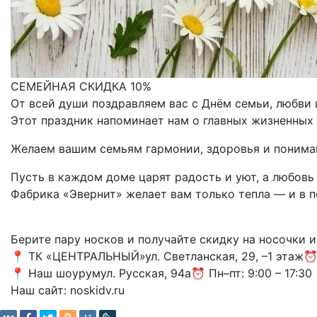
СЕМЕЙНАЯ СКИДКА 10%
От всей души поздравляем вас с Днём семьи, любви 
Этот праздник напоминает нам о главных жизненных
Желаем вашим семьям гармонии, здоровья и понима
Пусть в каждом доме царят радость и уют, а любовь
Фабрика «Эвернит» желает вам только тепла — и в п
Берите пару носков и получайте скидку на носочки и
📍 ТК «ЦЕНТРАЛЬНЫЙ»ул. Светланская, 29, –1 этаж⏰ 
📍 Наш шоурумул. Русская, 94а⏰ Пн–пт: 9:00 – 17:30
Наш сайт: noskidv.ru