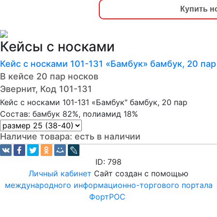
Купить н
Кейсы с носками
Кейс с носками 101-131 «Бамбук» бамбук, 20 пар
В кейсе 20 пар носков
Эвернит, Код 101-131
Кейс с носками 101-131 «Бамбук" бамбук, 20 пар
Состав: бамбук 82%, полиамид 18%
Наличие товара:
есть в наличии
ID: 798
Личный кабинет
Сайт создан с помощью
международного информационно-торгового портала
ФортРОС