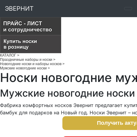
ЭВЕРНИТ
КАТАЛОГ
>
Праздничные наборы и носки
>
Новогодние носки и наборы носков
>
Мужские новогодние носки
>
Носки новогодние му
Мужские новогодние носки
Фабрика комфортных носков Эвернит предлагает купит
бамбук для подарков на Новый год. Носки Эвернит – н
Получить акт