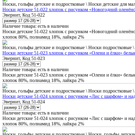
Носки, гольфы детские и подростковые \ Носки детские для ма
Носки детские 51-022 хлопок с рисунком «Новогодний оленён
Эвернит, Код 51-022
Наличие товара:
есть в наличии
Носки детские 51-022 хлопок с рисунком «Новогодний оленён
хлопок 80%, полиамид 18%, лайкра 2%
Носки, гольфы детские и подростковые \ Носки подростковые 
Носки детские 51-023 хлопок с рисунком «Олени и ёлки» белы
Эвернит, Код 51-023
Наличие товара:
есть в наличии
Носки детские 51-023 хлопок с рисунком «Олени и ёлки» белы
хлопок 80%, полиамид 18%, лайкра 2%
Носки, гольфы детские и подростковые \ Носки подростковые 
Носки детские 51-024 хлопок с рисунком «Лис с шарфом» и на
Эвернит, Код 51-024
Наличие товара:
есть в наличии
Носки детские 51-024 хлопок с рисунком «Лис с шарфом» и на
хлопок 80%, полиамид 18%, лайкра 2%
Носки, гольфы детские и подростковые \ Носки, гольфы детские