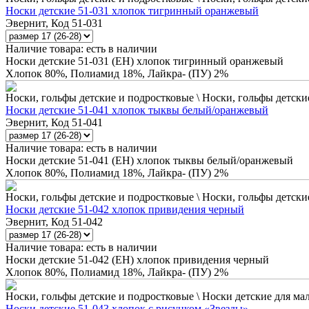
Носки детские 51-031 хлопок тигринный оранжевый
Эвернит, Код 51-031
Наличие товара:
есть в наличии
Носки детские 51-031 (ЕН) хлопок тигринный оранжевый
Хлопок 80%, Полиамид 18%, Лайкра- (ПУ) 2%
Носки, гольфы детские и подростковые \ Носки, гольфы детские
Носки детские 51-041 хлопок тыквы белый/оранжевый
Эвернит, Код 51-041
Наличие товара:
есть в наличии
Носки детские 51-041 (ЕН) хлопок тыквы белый/оранжевый
Хлопок 80%, Полиамид 18%, Лайкра- (ПУ) 2%
Носки, гольфы детские и подростковые \ Носки, гольфы детские
Носки детские 51-042 хлопок привидения черный
Эвернит, Код 51-042
Наличие товара:
есть в наличии
Носки детские 51-042 (ЕН) хлопок привидения черный
Хлопок 80%, Полиамид 18%, Лайкра- (ПУ) 2%
Носки, гольфы детские и подростковые \ Носки детские для ма
Носки детские 51-043 хлопок с рисунком «Звезды»