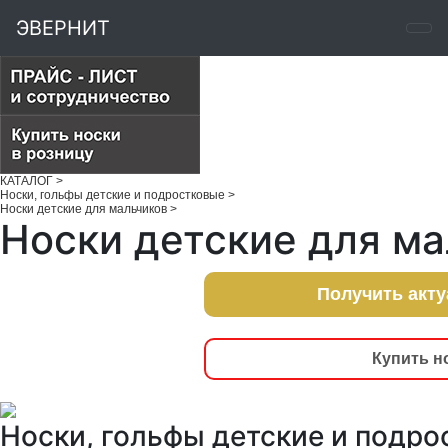
ЭВЕРНИТ
КАТАЛОГ
>
Носки, гольфы детские и подростковые
>
Носки детские для мальчиков
>
Носки детские для м
Получить акт
Купить н
Носки, гольфы детские и подро