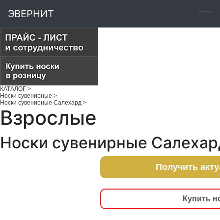
ЭВЕРНИТ
КАТАЛОГ
>
Носки сувенирные
>
Носки сувенирные Салехард
>
Взрослые
Носки сувенирные Салехар
Получить акт
Купить н