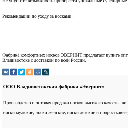
Не упустите возможность приобрести уникальные сувенирные 
Рекомендации по уходу за носками:
Фабрика комфортных носков ЭВЕРНИТ предлагает купить оптом
Владивостоке с доставкой по всей России.
ООО Владивостокская фабрика «Эвернит»
Производство и оптовая продажа носков высокого качества во
носки мужские, носки женские, носки детские и подростковые