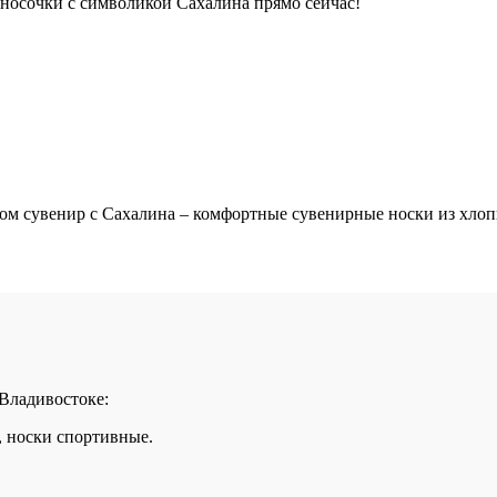
носочки с символикой Сахалина прямо сейчас!
 сувенир с Сахалина – комфортные сувенирные носки из хлопка
 Владивостоке:
, носки спортивные.