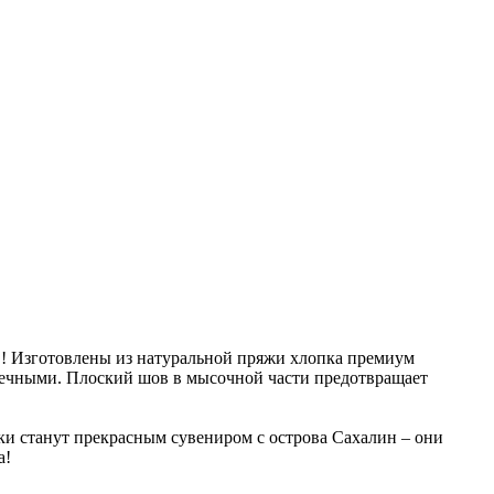
в! Изготовлены из натуральной пряжи хлопка премиум
говечными. Плоский шов в мысочной части предотвращает
чки станут прекрасным сувениром с острова Сахалин – они
а!