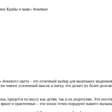
алин Крабы и маяк» бежевые
» бежевого цвета – это отличный выбор для маленьких моднико
Носки имеют усиленный мысок и пятку, что делает их более дол
на, придется по вкусу как детям, так и их родителям. Эти носо
, яркие и практичные – эти носки точно порадуют вашего малыш