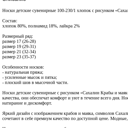
Носки детские сувенирные 100-230/1 хлопок с рисунком «Сах
Состав:
хлопок 80%, полиамид 18%, лайкра 2%
Размерный ряд:
размер 17 (26-28)
размер 19 (29-31)
размер 21 (32-34)
размер 23 (35-37)
Особенности носков:
- натуральная пряжа;
- усиленные мысок и пятка;
- плоский шов в мысочной части.
Носки детские сувенирные с рисунком «Сахалин Крабы и маяк
качества, они обеспечат комфорт и уют в течение всего дня. 
натирание и дискомфорт.
Яркий дизайн с изображением крабов и маяка, символов Сахали
сочетают в себе премиум качество по доступной цене. Модные