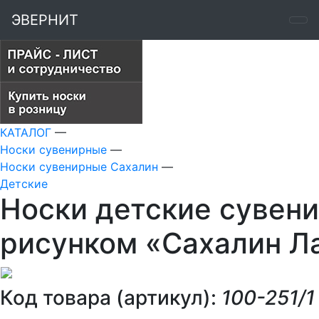
ЭВЕРНИТ
КАТАЛОГ
—
Носки сувенирные
—
Носки сувенирные Сахалин
—
Детские
Носки детские сувени
рисунком «Сахалин Л
Код товара (артикул):
100-251/1