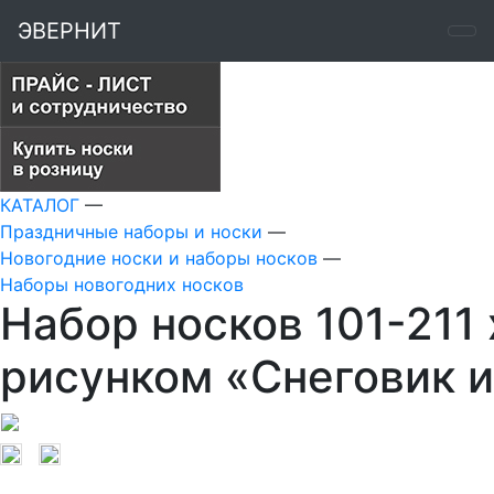
ЭВЕРНИТ
КАТАЛОГ
—
Праздничные наборы и носки
—
Новогодние носки и наборы носков
—
Наборы новогодних носков
Набор носков 101-211
рисунком «Снеговик и 