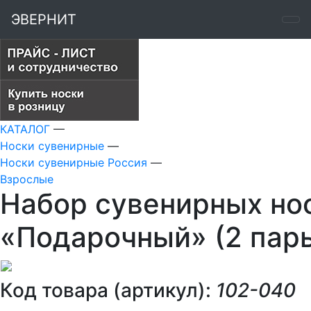
ЭВЕРНИТ
КАТАЛОГ
—
Носки сувенирные
—
Носки сувенирные Россия
—
Взрослые
Набор сувенирных но
«Подарочный» (2 пар
Код товара (артикул):
102-040