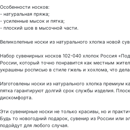
Особенности носков:
- натуральная пряжа;
- усиленные мысок и пятка;
- плоский шов в мысочной части.
Великолепные носки из натурального хлопка новой су
Набор сувенирных носков 102-040 хлопок Россия «Под
России, который точно понравится как местным жителя
украшены росписью в стиле гжель и хохлома, что де
Изготовлены носки из натурального хлопка премиум к
пятка гарантируют долгий срок службы изделия. Плос
дискомфорта.
Эти сувенирные носки не только красивы, но и практи
Будь то новогодний подарок, сувенир из России или э
подойдут для любого случая.