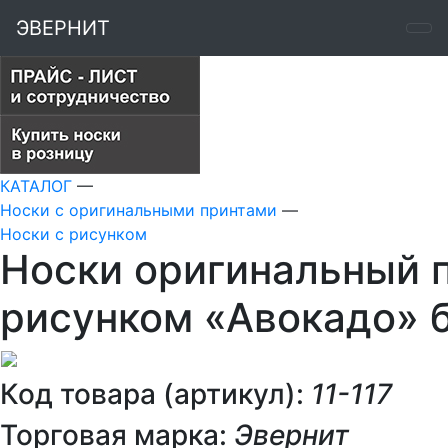
ЭВЕРНИТ
КАТАЛОГ
—
Носки с оригинальными принтами
—
Носки с рисунком
Носки оригинальный п
рисунком «Авокадо» 
Код товара (артикул):
11-117
Торговая марка:
Эвернит