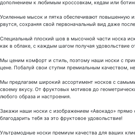
дополнением к любимым кроссовкам, кедам или ботинк
Усиленные мысок и пятка обеспечивают повышенную из
рвутся, сохраняя свой первоначальный вид даже посл
Специальный плоский шов в мысочной части носка иск
как в облаке, с каждым шагом получая удовольствие о
Мы ценим комфорт и стиль, поэтому наши носки с при
цене. Побалуй свои ступни премиальным качеством, н
Мы предлагаем широкий ассортимент носков с самыми
своему вкусу. От фруктовых мотивов до геометрическ
любого образа и настроения.
Закажи наши носки с изображением «Авокадо» прямо с
благодарить тебя за это фруктовое удовольствие!
Ультрамодные носки премиум качества для ваших клие