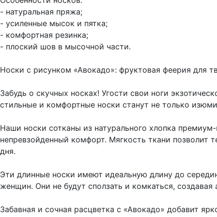
Особенности носков:
- натуральная пряжа;
- усиленные мысок и пятка;
- комфортная резинка;
- плоский шов в мысочной части.
Носки с рисунком «Авокадо»: фруктовая феерия для тв
Забудь о скучных носках! Угости свои ноги экзотичес
стильные и комфортные носки станут не только изюмин
Наши носки сотканы из натурального хлопка премиум-
непревзойденный комфорт. Мягкость ткани позволит т
дня.
Эти длинные носки имеют идеальную длину до середин
женщин. Они не будут сползать и комкаться, создавая
Забавная и сочная расцветка с «Авокадо» добавит ярк