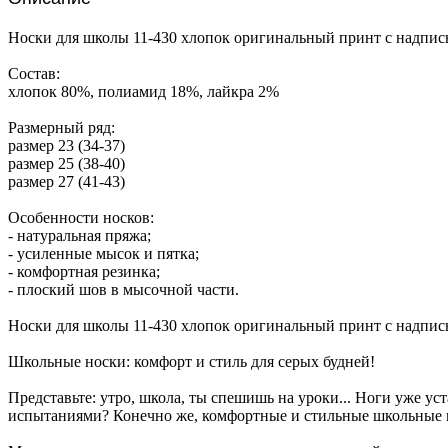
Носки для школы 11-430 хлопок оригинальный принт с надпис
Состав:
хлопок 80%, полиамид 18%, лайкра 2%
Размерный ряд:
размер 23 (34-37)
размер 25 (38-40)
размер 27 (41-43)
Особенности носков:
- натуральная пряжа;
- усиленные мысок и пятка;
- комфортная резинка;
- плоский шов в мысочной части.
Носки для школы 11-430 хлопок оригинальный принт с надпис
Школьные носки: комфорт и стиль для серых будней!
Представьте: утро, школа, ты спешишь на уроки... Ноги уже ус
испытаниями? Конечно же, комфортные и стильные школьные 