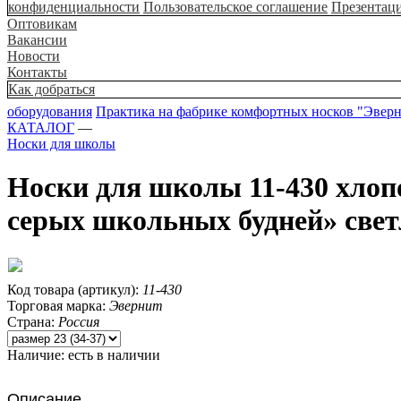
конфиденциальности
Пользовательское соглашение
Презентац
Оптовикам
Вакансии
Новости
Контакты
Как добраться
оборудования
Практика на фабрике комфортных носков "Эвер
КАТАЛОГ
—
Носки для школы
Носки для школы 11-430 хло
серых школьных будней» свет
Код товара (артикул):
11-430
Торговая марка:
Эвернит
Страна:
Россия
Наличие:
есть в наличии
Описание