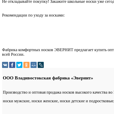
Не откладывайте покупку! Закажите школьные носки уже сегод
Рекомендации по уходу за носками:
Фабрика комфортных носков ЭВЕРНИТ предлагает купить оптом
всей России.
ООО Владивостокская фабрика «Эвернит»
Производство и оптовая продажа носков высокого качества во
носки мужские, носки женские, носки детские и подростковые