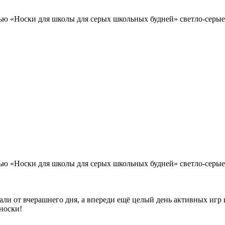
ью «Носки для школы для серых школьных будней» светло-серые
ью «Носки для школы для серых школьных будней» светло-серые
тали от вчерашнего дня, а впереди ещё целый день активных игр
носки!