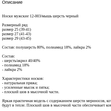
Описание
Носки мужские 12-003/мышь шерсть черный
Размерный ряд
размер 25 (39-41)
размер 27 (41-43)
размер 29 (43-45)
Состав: полушерсть 80%, полиамид 18%, лайкра 2%
Состав:
- шерсть/акрил 40/40%
- полиамид 18%
- лайкра 2%
Характеристики носков:
- натуральная пряжа;
- усиленные мысок и пятка;
- плоский шов в мысочной части.
Яркая практичная модель с содержанием шерсти мериносов, ко
будут в тепле. Плоский шов в мысочной части обеспечивает к