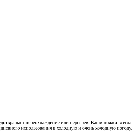
едотвращает переохлаждение или перегрев. Ваши ножки всегда
едневного использования в холодную и очень холодную погоду.