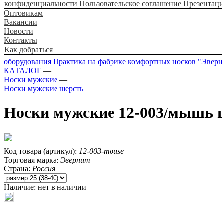
конфиденциальности
Пользовательское соглашение
Презентац
Оптовикам
Вакансии
Новости
Контакты
Как добраться
оборудования
Практика на фабрике комфортных носков "Эвер
КАТАЛОГ
—
Носки мужские
—
Носки мужские шерсть
Носки мужские 12-003/мышь 
Код товара (артикул):
12-003-mouse
Торговая марка:
Эвернит
Страна:
Россия
Наличие:
нет в наличии