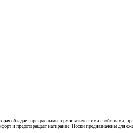
торая обладает прекрасными термостатическими свойствами, пр
омфорт и предотвращает натирание. Носки предназначены для еж