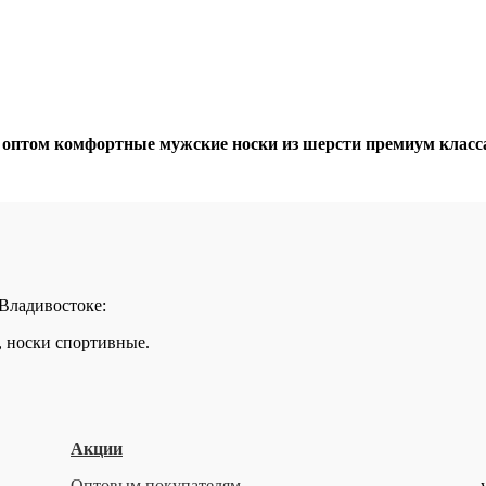
том комфортные мужские носки из шерсти премиум класса п
 Владивостоке:
, носки спортивные.
Акции
Оптовым покупателям