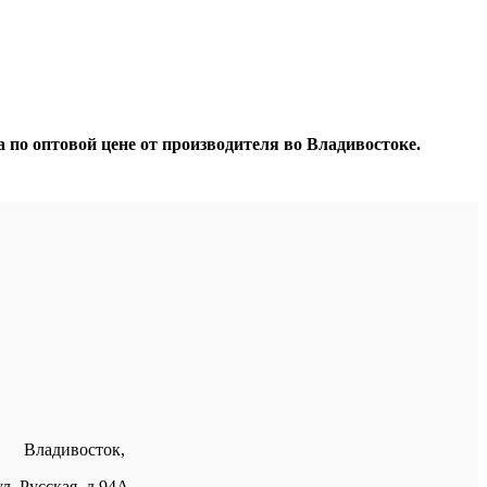
о оптовой цене от производителя во Владивостоке.
Владивосток,
ул. Русская, д.94А