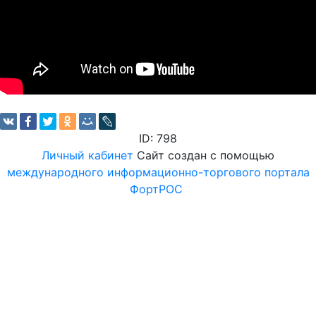
ID: 798
Личный кабинет
Сайт создан с помощью
международного информационно-торгового портала
ФортРОС