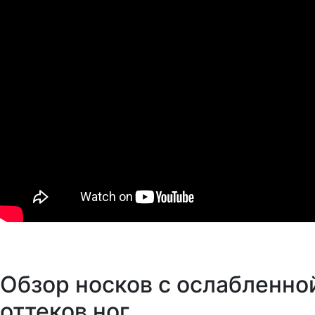
Обзор носков с ослабленно
оттеков ног