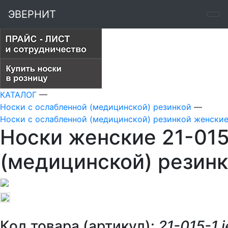
ЭВЕРНИТ
КАТАЛОГ
—
Носки с ослабленной (медицинской) резинкой
—
Носки с ослабленной (медицинской) резинкой женски
Носки женские 21-015
(медицинской) резин
Код товара (артикул):
21-015-1 