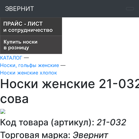
ЭВЕРНИТ
КАТАЛОГ
—
Носки, гольфы женские
—
Носки женские хлопок
Носки женские 21-03
сова
Код товара (артикул):
21-032
Торговая марка:
Эвернит