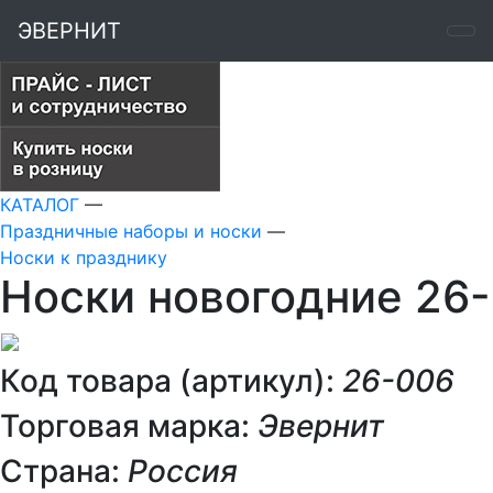
ЭВЕРНИТ
КАТАЛОГ
—
Праздничные наборы и носки
—
Носки к празднику
Носки новогодние 26
Код товара (артикул):
26-006
Торговая марка:
Эвернит
Страна:
Россия