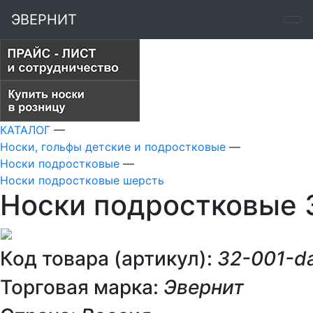
ЭВЕРНИТ
КАТАЛОГ
—
Носки, гольфы детские и подростковые
—
Носки подростковые
—
Носки подростковые шерсть
Носки подростковые 
Код товара (артикул):
32-001-da
Торговая марка:
Эвернит