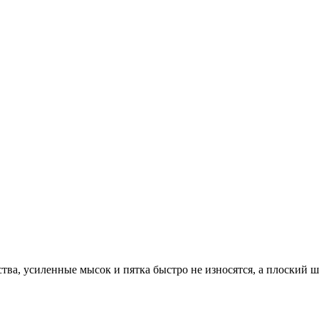
тва, усиленные мысок и пятка быстро не износятся, а плоский ш