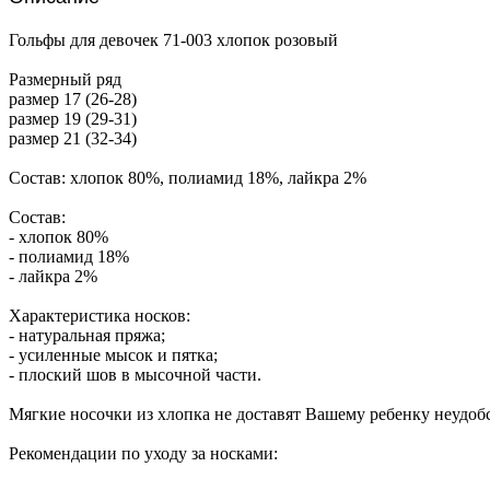
Гольфы для девочек 71-003 хлопок розовый
Размерный ряд
размер 17 (26-28)
размер 19 (29-31)
размер 21 (32-34)
Состав: хлопок 80%, полиамид 18%, лайкра 2%
Состав:
- хлопок 80%
- полиамид 18%
- лайкра 2%
Характеристика носков:
- натуральная пряжа;
- усиленные мысок и пятка;
- плоский шов в мысочной части.
Мягкие носочки из хлопка не доставят Вашему ребенку неудобс
Рекомендации по уходу за носками: