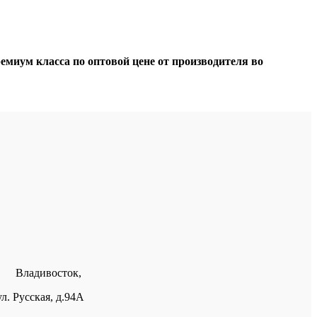
миум класса по оптовой цене от производителя во
Владивосток,
ул. Русская, д.94А