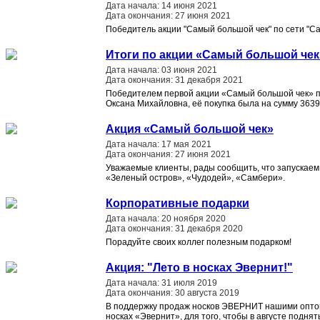
Дата начала: 14 июня 2021
Дата окончания: 27 июня 2021
Победитель акции "Самый большой чек" по сети "С
Итоги по акции «Самый большой чек
Дата начала: 03 июня 2021
Дата окончания: 31 декабря 2021
Победителем первой акции «Самый большой чек» п
Оксана Михайловна, её покупка была на сумму 3639
Акция «Самый большой чек»
Дата начала: 17 мая 2021
Дата окончания: 27 июня 2021
Уважаемые клиенты, рады сообщить, что запускаем
«Зеленый остров», «Чудодей», «Самбери».
Корпоративные подарки
Дата начала: 20 ноября 2020
Дата окончания: 31 декабря 2020
Порадуйте своих коллег полезным подарком!
Акция: "Лето в носках Эвернит!"
Дата начала: 31 июля 2019
Дата окончания: 30 августа 2019
В поддержку продаж носков ЭВЕРНИТ нашими оптов
носках «Эвернит», для того, чтобы в августе подн