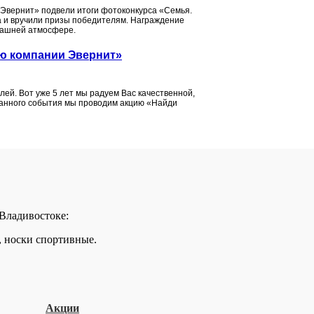
«Эвернит» подвели итоги фотоконкурса «Семья.
да и вручили призы победителям. Награждение
машней атмосфере.
ею компании Эвернит»
ей. Вот уже 5 лет мы радуем Вас качественной,
 данного события мы проводим акцию «Найди
 Владивостоке:
, носки спортивные.
Акции