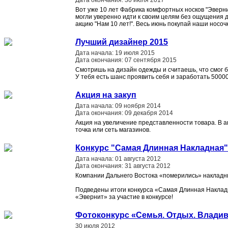
Вот уже 10 лет Фабрика комфортных носков "Эверни
могли уверенно идти к своим целям без ощущения 
акцию "Нам 10 лет!". Весь июнь покупай наши носо
Лучший дизайнер 2015
Дата начала: 19 июля 2015
Дата окончания: 07 сентября 2015
Смотришь на дизайн одежды и считаешь, что смог 
У тебя есть шанс проявить себя и заработать 50000
Акция на закуп
Дата начала: 09 ноября 2014
Дата окончания: 09 декабря 2014
Акция на увеличение представленности товара. В а
точка или сеть магазинов.
Конкурс "Самая Длинная Накладная"
Дата начала: 01 августа 2012
Дата окончания: 31 августа 2012
Компании Дальнего Востока «померились» накладн
Подведены итоги конкурса «Самая Длинная Наклад
«Эвернит» за участие в конкурсе!
Фотоконкурс «Семья. Отдых. Владив
30 июля 2012