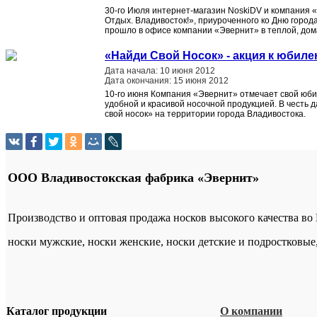
30-го Июля интернет-магазин NoskiDV и компания 
Отдых. Владивосток!», приуроченного ко Дню горо
прошло в офисе компании «Эвернит» в теплой, до
«Найди Свой Носок» - акция к юбил
Дата начала: 10 июня 2012
Дата окончания: 15 июня 2012
10-го июня Компания «Эвернит» отмечает свой юбил
удобной и красивой носочной продукцией. В честь
свой носок» на территории города Владивостока.
ООО Владивостокская фабрика «Эвернит»
Производство и оптовая продажа носков высокого качества во
носки мужские, носки женские, носки детские и подростковые
Каталог продукции
О компании