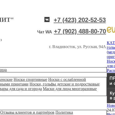
НИТ"
+7 (423) 202-52-53
+7 (902) 488-80-70
Чат WA
з
КА
г. Владивосток, ул. Русская, 94А
гол
(мед
ори
Нос
для 
лица
Рас
женские
Носки спортивные
Носки с ослабленной
ьными принтами
Носки, гольфы детские и подростковые
вары для сада и огорода
Маски для лица многоразовые
Нов
24.0
Отзывы клиентов и партнёров
Политика
Мы от