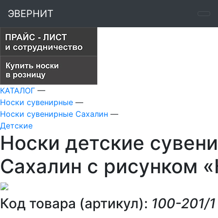
ЭВЕРНИТ
КАТАЛОГ
—
Носки сувенирные
—
Носки сувенирные Сахалин
—
Детские
Носки детские сувени
Сахалин с рисунком «
Код товара (артикул):
100-201/1