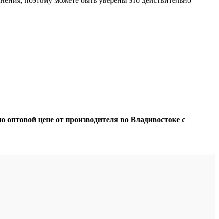
анения, поэтому можете быть уверены это действительно
оптовой цене от производителя во Владивостоке с