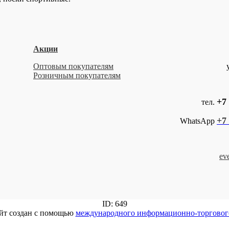
Акции
Оптовым покупателям
Розничным покупателям
+7 
тел.
+7 
WhatsApp
ev
ID: 649
йт создан с помощью
международного информационно-торговог