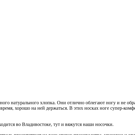
ного натурального хлопка. Они отлично облегают ногу и не обр
е время, хорошо на ней держаться. В этих носках ноге супер-ко
одится во Владивостоке, тут и вяжутся наши носочки.