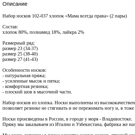
Описание
Набор носков 102-037 хлопок «Мама всегда права» (2 пары)
Состав:
хлопок 80%, полиамид 18%, лайкра 2%
Размерный ряд:
размер 23 (34-37)
размер 25 (38-40)
размер 27 (41-43)
Особенности носков:
- натуральная пряжа;
- усиленные мысок и пятка;
- комфортная резинка;
- плоский шов в мысочной части.
Набор носков из хлопка. Носки выполнены из высококачествен
позволяет резинке не стягивать и не пережимать ногу и, в тож
Носки произведены в России, в городе у моря - Владивостоке.
Пряжу мы заказываем из Италии и Узбекистана, фабрика же нах