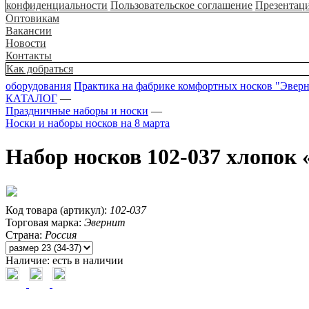
конфиденциальности
Пользовательское соглашение
Презентац
Оптовикам
Вакансии
Новости
Контакты
Как добраться
оборудования
Практика на фабрике комфортных носков "Эвер
КАТАЛОГ
—
Праздничные наборы и носки
—
Носки и наборы носков на 8 марта
Набор носков 102-037 хлопок 
Код товара (артикул):
102-037
Торговая марка:
Эвернит
Страна:
Россия
Наличие:
есть в наличии