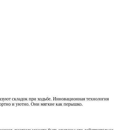
азуют складок при ходьбе. Инновационная технология
мфортно и уютно. Они мягкие как перышко.