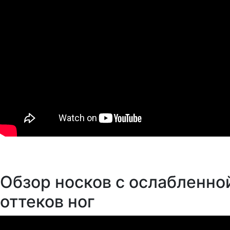
Обзор носков с ослабленно
оттеков ног