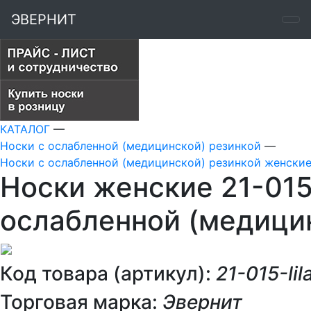
ЭВЕРНИТ
КАТАЛОГ
—
Носки с ослабленной (медицинской) резинкой
—
Носки с ослабленной (медицинской) резинкой женски
Носки женские 21-015
ослабленной (медици
Код товара (артикул):
21-015-lil
Торговая марка:
Эвернит