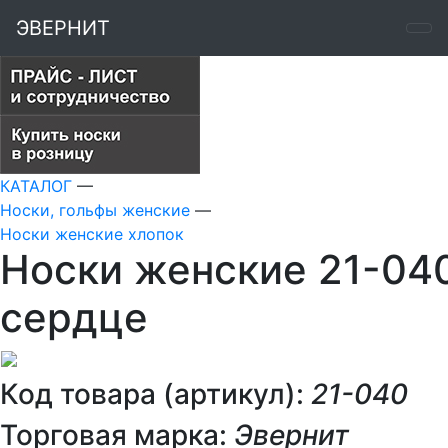
ЭВЕРНИТ
КАТАЛОГ
—
Носки, гольфы женские
—
Носки женские хлопок
Носки женские 21-04
сердце
Код товара (артикул):
21-040
Торговая марка:
Эвернит