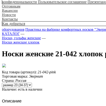
конфиденциальности
Пользовательское соглашение
Презентац
Оптовикам
Вакансии
Новости
Контакты
Как добраться
оборудования
Практика на фабрике комфортных носков "Эвер
КАТАЛОГ
—
Носки, гольфы женские
—
Носки женские хлопок
Носки женские 21-042 хлопок 
Код товара (артикул):
21-042-pink
Торговая марка:
Эвернит
Страна:
Россия
Наличие:
есть в наличии
Описание