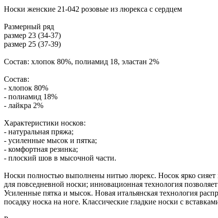
Носки женские 21-042 розовые из люрекса с сердцем
Размерный ряд
размер 23 (34-37)
размер 25 (37-39)
Состав: хлопок 80%, полиамид 18, эластан 2%
Состав:
- хлопок 80%
- полиамид 18%
- лайкра 2%
Характеристики носков:
- натуральная пряжа;
- усиленные мысок и пятка;
- комфортная резинка;
- плоский шов в мысочной части.
Носки полностью выполнены нитью люрекс. Носок ярко сияет п
для повседневной носки; инновационная технология позволяет 
Усиленные пятка и мысок. Новая итальянская технология расп
посадку носка на ноге. Классические гладкие носки с вставкам