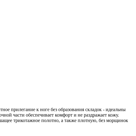
ное прилегание к ноге без образования складок - идеальны
чной части обеспечивает комфорт и не раздражает кожу.
ышащее трикотажное полотно, а также плотную, без морщинок