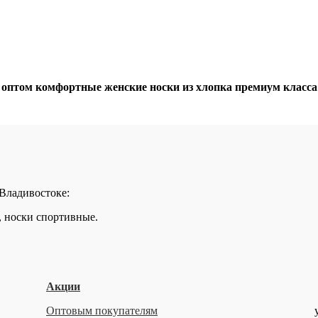
том комфортные женские носки из хлопка премиум класса п
 Владивостоке:
, носки спортивные.
Акции
Оптовым покупателям