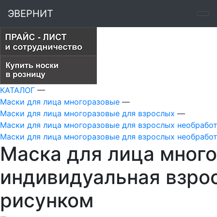
ЭВЕРНИТ
КАТАЛОГ
—
Маски для лица многоразовые
—
Маски для лица многоразовые для взрослых
—
Маски для лица многоразовые для взрослых необрабо
Маски для лица многоразовые для взрослых необрабо
Маска для лица много
индивидуальная взро
рисунком