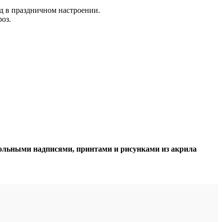
д в праздничном настроении.
оз.
ольными надписями, принтами и рисунками из акрила