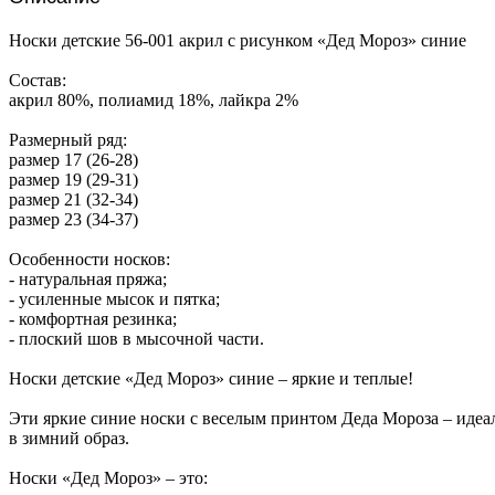
Носки детские 56-001 акрил с рисунком «Дед Мороз» синие
Состав:
акрил 80%, полиамид 18%, лайкра 2%
Размерный ряд:
размер 17 (26-28)
размер 19 (29-31)
размер 21 (32-34)
размер 23 (34-37)
Особенности носков:
- натуральная пряжа;
- усиленные мысок и пятка;
- комфортная резинка;
- плоский шов в мысочной части.
Носки детские «Дед Мороз» синие – яркие и теплые!
Эти яркие синие носки с веселым принтом Деда Мороза – идеа
в зимний образ.
Носки «Дед Мороз» – это: