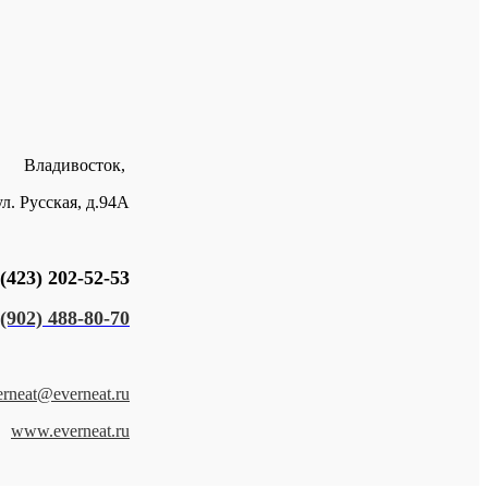
Владивосток,
ул. Русская, д.94А
(423) 202-52-53
(902) 488-80-70
erneat@everneat.ru
www.everneat.ru