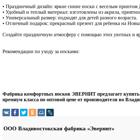
• Праздничный дизайн: яркие синие носки с веселым принтом 
• Удобный и теплый материал: изготовлены из акрила, приятно
• Универсальный размер: подходят для детей разного возраста.
• Отличный подарок: прекрасный презент для ребенка на Новы
Создайте праздничную атмосферу с помощью этих уютных и яр
Рекомендации по уходу за носками:
Фабрика комфортных носков ЭВЕРНИТ предлагает купить о
премиум класса по оптовой цене от производителя во Владив
ООО Владивостокская фабрика «Эвернит»